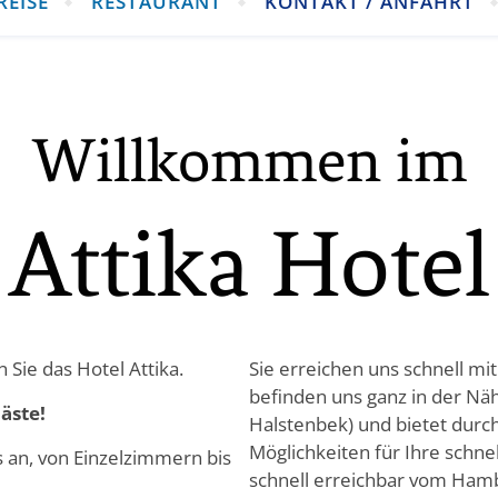
REISE
RESTAURANT
KONTAKT / ANFAHRT
Willkommen im
Attika Hotel
Sie das Hotel Attika.
Sie erreichen uns schnell m
befinden uns ganz in der Nä
äste!
Halstenbek) und bietet durch
Möglichkeiten für Ihre schne
s an, von Einzelzimmern bis
schnell erreichbar vom Ham