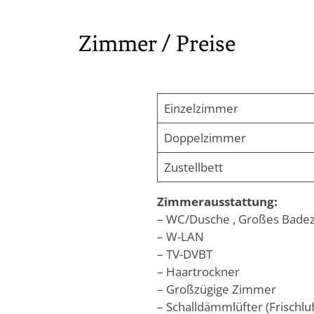
Zimmer / Preise
Einzelzimmer
Doppelzimmer
Zustellbett
Zimmerausstattung:
– WC/Dusche , Großes Bad
– W-LAN
– TV-DVBT
– Haartrockner
– Großzügige Zimmer
– Schalldämmlüfter (Frischl