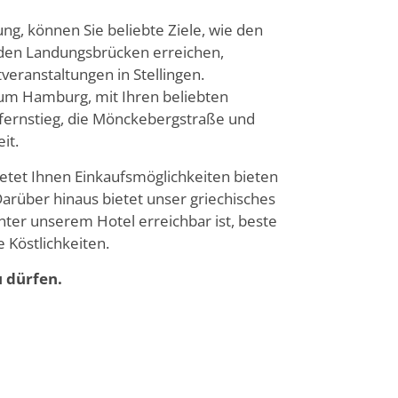
g, können Sie beliebte Ziele, wie den
en Landungsbrücken erreichen,
veranstaltungen in Stellingen.
rum Hamburg, mit Ihren beliebten
fernstieg, die Mönckebergstraße und
it.
tet Ihnen Einkaufsmöglichkeiten bieten
Darüber hinaus bietet unser griechisches
nter unserem Hotel erreichbar ist, beste
 Köstlichkeiten.
 dürfen.