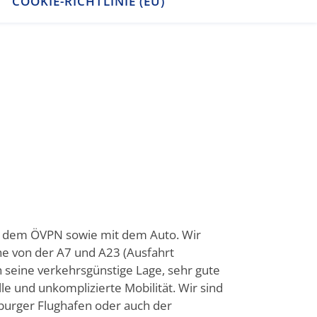
COOKIE-RICHTLINIE (EU)
it dem ÖVPN sowie mit dem Auto. Wir
he von der A7 und A23 (Ausfahrt
 seine verkehrsgünstige Lage, sehr gute
lle und unkomplizierte Mobilität. Wir sind
burger Flughafen oder auch der