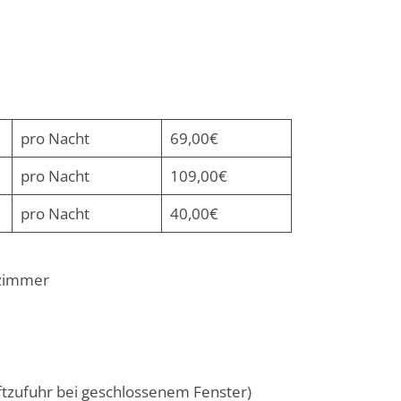
pro Nacht
69,00€
pro Nacht
109,00€
pro Nacht
40,00€
ezimmer
uftzufuhr bei geschlossenem Fenster)