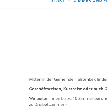
START
ZIMMER UND P
Mitten in der Gemeinde Halstenbek finden 
Geschäftsreisen, Kurzreise oder auch G
Wir bieten Ihnen bis zu 10 Zimmer bei un
zu Dreibettzimmer –