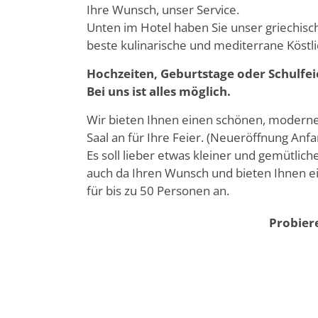
Ihre Wunsch, unser Service.
Unten im Hotel haben Sie unser griechisc
beste kulinarische und mediterrane Köstli
Hochzeiten, Geburtstage oder Schulfei
Bei uns ist alles möglich.
Wir bieten Ihnen einen schönen, modern
Saal an für Ihre Feier. (Neueröffnung Anf
Es soll lieber etwas kleiner und gemütlich
auch da Ihren Wunsch und bieten Ihnen ei
für bis zu 50 Personen an.
Probiere